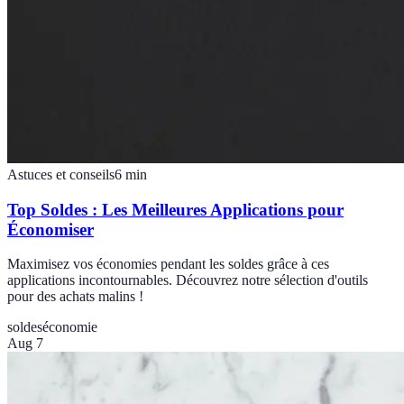
Astuces et conseils
6
min
Top Soldes : Les Meilleures Applications pour
Économiser
Maximisez vos économies pendant les soldes grâce à ces
applications incontournables. Découvrez notre sélection d'outils
pour des achats malins !
soldes
économie
Aug 7