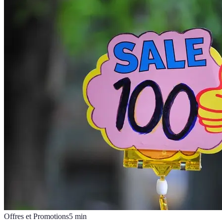
Offres et Promotions
5
min