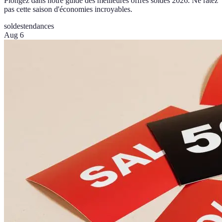
Plongez dans notre guide des meilleures offres soldes 2026. Ne ratez
pas cette saison d'économies incroyables.
soldes
tendances
Aug 6