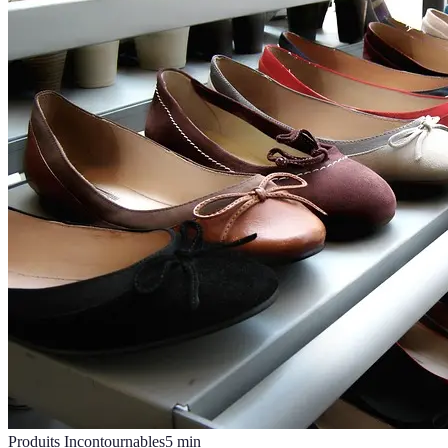
Produits Incontournables
5
min