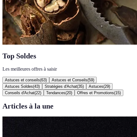
Top Soldes
Les meilleures offres à saisir
Astuces et conseils
(
63
)
Astuces et Conseils
(
59
)
Astuces Soldes
(
43
)
Stratégies d'Achat
(
35
)
Astuces
(
29
)
Conseils d'Achat
(
22
)
Tendances
(
20
)
Offres et Promotions
(
15
)
Articles à la une