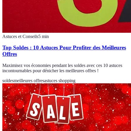
Astuces et Conseils
5
min
Top Soldes : 10 Astuces Pour Profiter des Meilleures
Offres
Maximisez vos économies pendant les soldes avec ces 10 astuces
incontournables pour dénicher les meilleures offres !
soldes
meilleures offres
astuces shopping