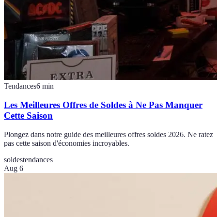
Tendances
6
min
Les Meilleures Offres de Soldes à Ne Pas Manquer
Cette Saison
Plongez dans notre guide des meilleures offres soldes 2026. Ne ratez
pas cette saison d'économies incroyables.
soldes
tendances
Aug 6