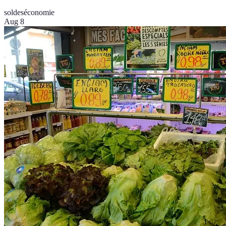
soldes
économie
Aug 8