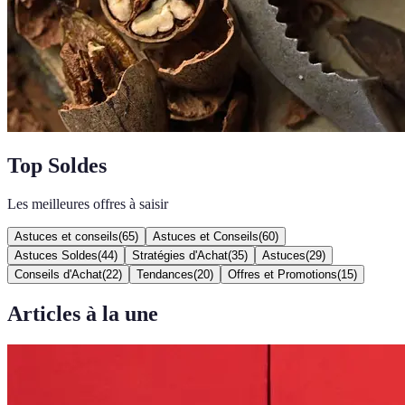
Top Soldes
Les meilleures offres à saisir
Astuces et conseils
(
65
)
Astuces et Conseils
(
60
)
Astuces Soldes
(
44
)
Stratégies d'Achat
(
35
)
Astuces
(
29
)
Conseils d'Achat
(
22
)
Tendances
(
20
)
Offres et Promotions
(
15
)
Articles à la une