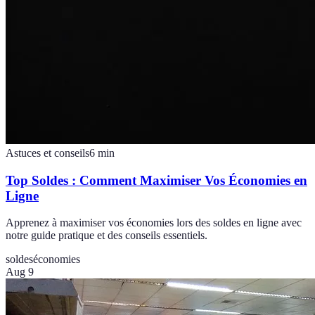
Astuces et conseils
6
min
Top Soldes : Comment Maximiser Vos Économies en
Ligne
Apprenez à maximiser vos économies lors des soldes en ligne avec
notre guide pratique et des conseils essentiels.
soldes
économies
Aug 9