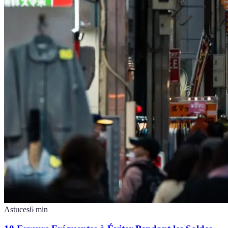
Astuces
6
min