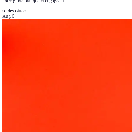
notre guide pratique et engageant.
soldes
astuces
Aug 6