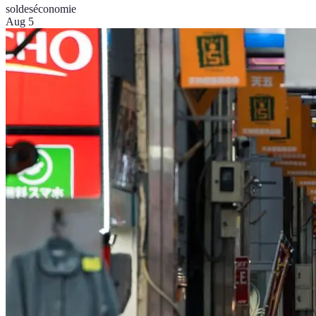
soldes
économie
Aug 5