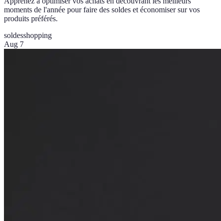
Apprenez à optimiser vos achats en découvrant les meilleurs
moments de l'année pour faire des soldes et économiser sur vos
produits préférés.
soldes
shopping
Aug 7