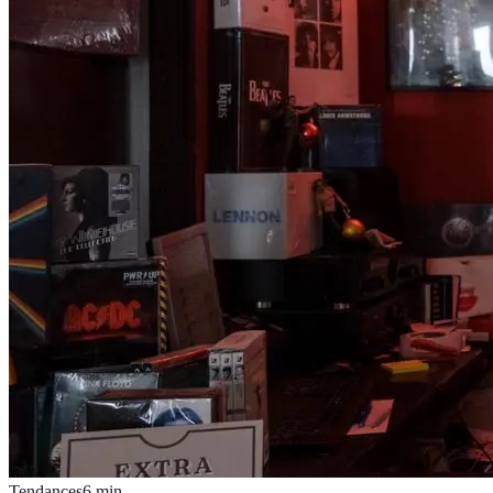
Tendances
6
min