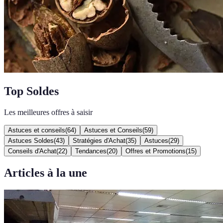
Top Soldes
Les meilleures offres à saisir
Astuces et conseils
(
64
)
Astuces et Conseils
(
59
)
Astuces Soldes
(
43
)
Stratégies d'Achat
(
35
)
Astuces
(
29
)
Conseils d'Achat
(
22
)
Tendances
(
20
)
Offres et Promotions
(
15
)
Articles à la une