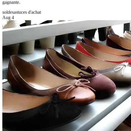
gagnante.
soldes
astuces d'achat
Aug 4