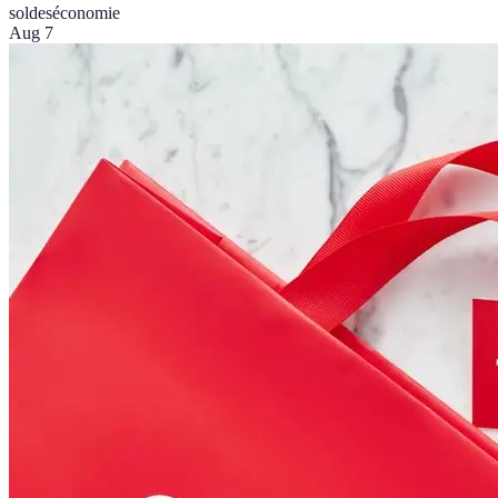
soldes
économie
Aug 7