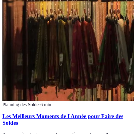
Planning des Soldes
6
min
Les Meilleurs Moments de l'Année pour Faire des
Soldes