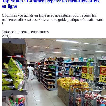
Top Soldes : Comment repérer les meilleures offres
en ligne
Optimisez vos achats en ligne avec nos astuces pour repérer les
meilleures offres soldes. Suivez notre guide pratique dès maintenant
!
soldes en ligne
meilleures offres
Aug 2