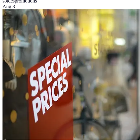
soldes
promotions
Aug 3