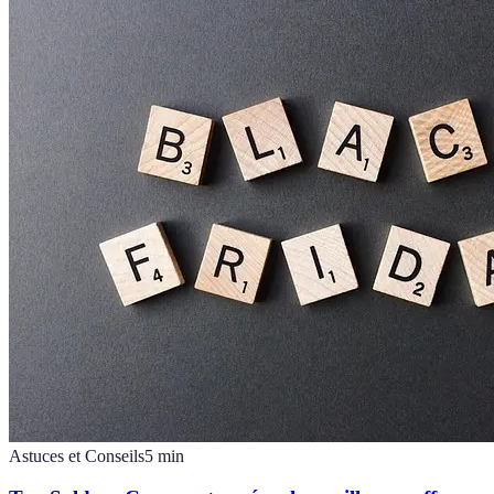
Astuces et Conseils
5
min