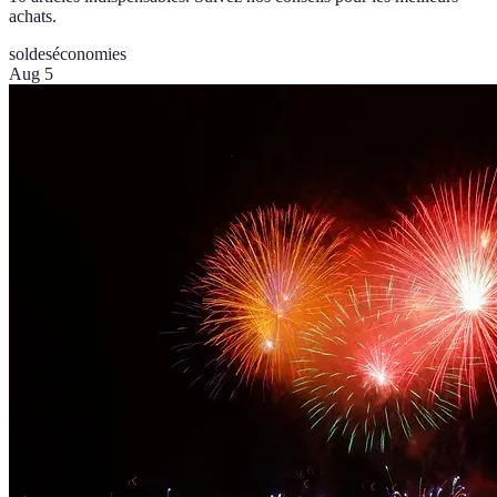
achats.
soldes
économies
Aug 5