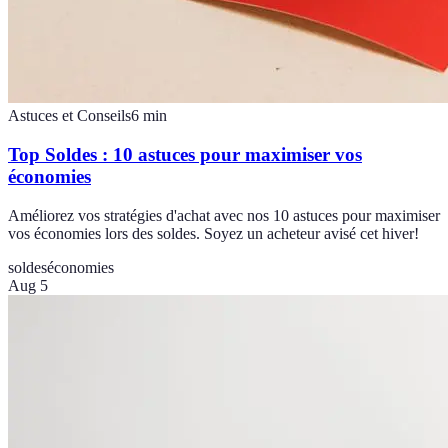
Astuces et Conseils
6
min
Top Soldes : 10 astuces pour maximiser vos
économies
Améliorez vos stratégies d'achat avec nos 10 astuces pour maximiser
vos économies lors des soldes. Soyez un acheteur avisé cet hiver!
soldes
économies
Aug 5