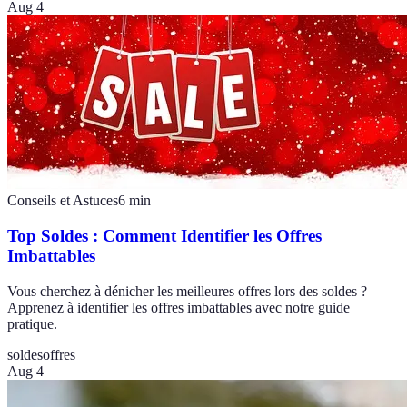
Aug 4
Conseils et Astuces
6
min
Top Soldes : Comment Identifier les Offres
Imbattables
Vous cherchez à dénicher les meilleures offres lors des soldes ?
Apprenez à identifier les offres imbattables avec notre guide
pratique.
soldes
offres
Aug 4