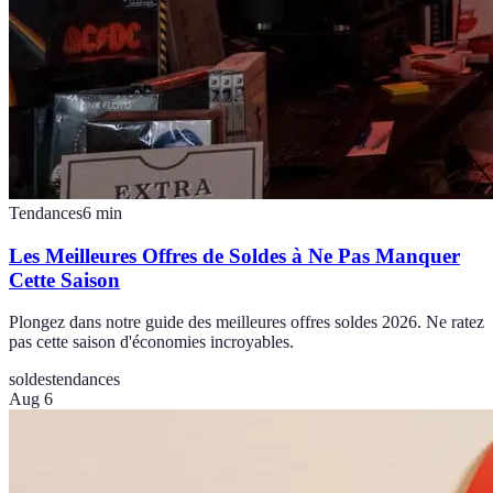
Tendances
6
min
Les Meilleures Offres de Soldes à Ne Pas Manquer
Cette Saison
Plongez dans notre guide des meilleures offres soldes 2026. Ne ratez
pas cette saison d'économies incroyables.
soldes
tendances
Aug 6